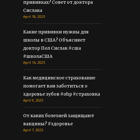
прививках? Совет от доктора
Сислака
April 18, 2025
Какие прививки нужны для
школы в США? Объясняет
доктор Пол Сислак #сша
#школаСША
April 16, 2025
Как медицинское страхование
помогает вам заботиться о
здоровье зубов #ohp #страховка
April 9, 2025
От каких болезней защищают
вакцины? #здоровье
April 7, 2025