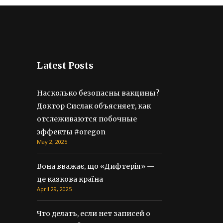
Latest Posts
Насколько безопасны вакцины?
Доктор Сислак объясняет, как
отслеживаются побочные
эффекты #oregon
May 2, 2025
Вона вважає, що «Дифтерія» —
це казкова країна
April 29, 2025
Что делать, если нет записей о