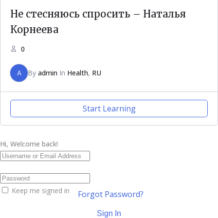
Не стесняюсь спросить – Наталья
Корнеева
0
A
By
admin
In
Health
,
RU
Start Learning
Hi, Welcome back!
Keep me signed in
Forgot Password?
Sign In