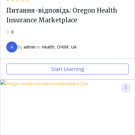
Питання-відповідь: Oregon Health
Insurance Marketplace
0
A
By
admin
In
Health
,
OHIM
,
UA
Start Learning