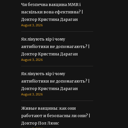
Чи безпечна вакцина MMR і
наскільки вона ефективна? |
Доктор Кристина Дараган
August 3, 2026
Як лікують кір і чому
антибіотики не допомагають? |
Доктор Кристина Дараган
August 3, 2026
Як лікують кір і чому
антибіотики не допомагають? |
Доктор Кристина Дараган
August 3, 2026
Живые вакцины: как они
работают и безопасны ли они? |
Доктор Пол Люис