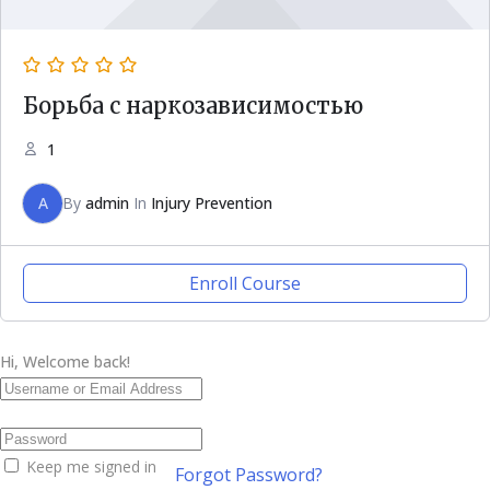
Борьба с наркозависимостью
1
A
By
admin
In
Injury Prevention
Enroll Course
Hi, Welcome back!
Keep me signed in
Forgot Password?