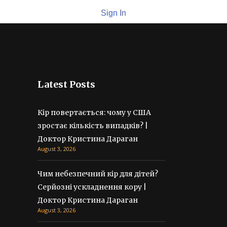
Sign In
Latest Posts
Кір повертається: чому у США
зростає кількість випадків? |
Доктор Кристина Дараган
August 3, 2026
Чим небезпечний кір для дітей?
Серйозні ускладнення кору |
Доктор Кристина Дараган
August 3, 2026