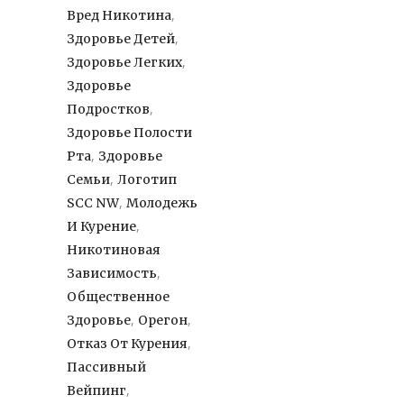
,
Вред Никотина
,
Здоровье Детей
,
Здоровье Легких
Здоровье
,
Подростков
Здоровье Полости
,
Рта
Здоровье
,
Семьи
Логотип
,
SCC NW
Молодежь
,
И Курение
Никотиновая
,
Зависимость
Общественное
,
,
Здоровье
Орегон
,
Отказ От Курения
Пассивный
,
Вейпинг