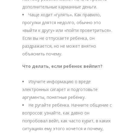
дополнительные карманные деньги.
Чаще ходит «гулять»
.
Как правило,
прогулки длятся недолго, обычно это
«выйти к другу» или «пойти проветриться».
Если вы не отпускаете ребенка, он
раздражается, но не может внятно
объяснить почему.
Что делать, если ребенок вейпит?
Изучите информацию о вреде
электронных сигарет и подготовьте
аргументы, понятные ребёнку.
Не ругайте ребёнка. Начните общение с
вопросов: узнайте, как давно он
попробовал вейп, как часто курит, в каких
ситуациях ему этого хочется и почему,