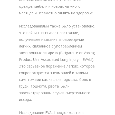
одежде, мебели и коврах на много
месяцев и незаметно влиять на здоровье.
Исследованиями также было установлено,
что вейпинг вызывает состояние,
получившее название «повреждение
легких, связанное с употреблением
электронных сигарет» (E-cigarette or Vaping
Product Use-Associated Lung Injury – EVALI).
Это серьезное поражение легких, которое
сопровождается пневмонией и такими
симптомами как кашель, одышка, боль в
груди, тошнота, рвота. Были
зарегистрированы случаи смертельного
исхода.
Исследование EVALI продолжается с