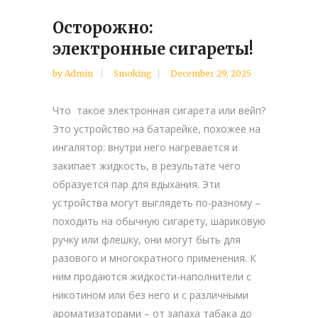
Осторожно:
электронные сигареты!
by
Admin
Smoking
December 29, 2025
Что такое электронная сигарета или вейп?
Это устройство на батарейке, похожее на
ингалятор: внутри него нагревается и
закипает жидкость, в результате чего
образуется пар для вдыхания. Эти
устройства могут выглядеть по-разному –
походить на обычную сигарету, шариковую
ручку или флешку, они могут быть для
разового и многократного применения. К
ним продаются жидкости-наполнители с
никотином или без него и с различными
ароматизаторами – от запаха табака до