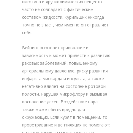
никотина и других химических веществ
часто не совпадает с фактическим
составом жидкости. Курильщик никогда
точно не знает, чем именно он отравляет
себя.
Вейпинг вызывает привыкание и
зависимость и может привести к развитию
раковых заболеваний, повышенному
артериальному давлению, риску развития
инфаркта миокарда и инсульта, а также
негативно влияет на состояние ротовой
полости, нарушая микрофлору и вызывая
воспаление десен. Воздействие пара
также может быть вредно для
окружающих. Если курят в помещении, то
проветривание и вентиляция не помогают:
опасные химикаты могут осесть на