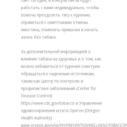
сайт сегодня, и консультанты будут
работать с вами индивидуально, чтобы
помочь преодолеть тягу к курению,
справиться с симптомами отмены
никотина, поменять привычки и начать
жизнь без табака.
За дополнительной информацией о
влиянии табака на здоровье и о том, как
можно избавиться от курения советуем
обращаться к надежным источникам,
таким как Центр по контролю и
профилактике заболеваний (Center for
Disease Control):
https://www.cdc.gov/tobacco и Управление
здравоохранения штата Орегон (Oregon
Health Authority)
www.oregon.gov/oha/PH/PREVENTIONWELLNESS/TOBACCOPR