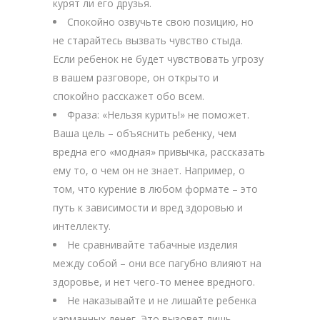
курят ли его друзья.
Спокойно озвучьте свою позицию, но
не старайтесь вызвать чувство стыда.
Если ребенок не будет чувствовать угрозу
в вашем разговоре, он открыто и
спокойно расскажет обо всем.
Фраза: «Нельзя курить!» не поможет.
Ваша цель – объяснить ребенку, чем
вредна его «модная» привычка, рассказать
ему то, о чем он не знает. Например, о
том, что курение в любом формате – это
путь к зависимости и вред здоровью и
интеллекту.
Не сравнивайте табачные изделия
между собой – они все пагубно влияют на
здоровье, и нет чего-то менее вредного.
Не наказывайте и не лишайте ребенка
карманных денег. Это вызовет лишь