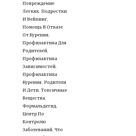
Повреждение
,
Легких
Подростки
,
И Вейпинг
Помощь В Отказе
,
От Курения
Профилактика Для
,
Родителей
Профилактика
,
Зависимостей
Профилактика
,
Курения
Родители
,
И Дети
Токсичные
,
Вещества
,
Формальдегид
Центр По
Контролю
,
Заболеваний
Что