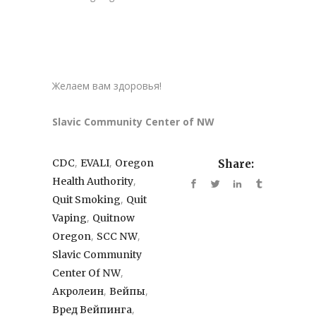
Желаем вам здоровья!
Slavic Community Center of NW
,
,
CDC
EVALI
Oregon
Share:
,
Health Authority
,
Quit Smoking
Quit
,
Vaping
Quitnow
,
,
Oregon
SCC NW
Slavic Community
,
Center Of NW
,
,
Акролеин
Вейпы
,
Вред Вейпинга