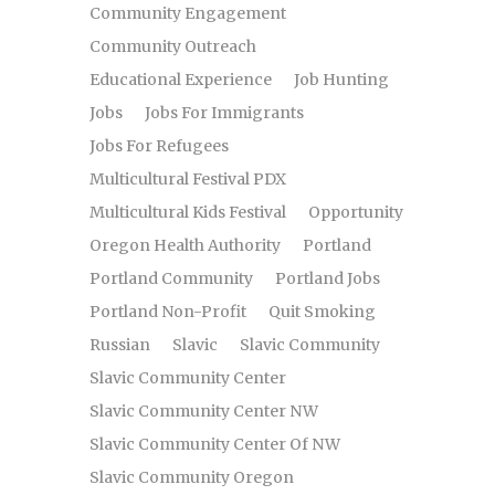
Community Engagement
Community Outreach
Educational Experience
Job Hunting
Jobs
Jobs For Immigrants
Jobs For Refugees
Multicultural Festival PDX
Multicultural Kids Festival
Opportunity
Oregon Health Authority
Portland
Portland Community
Portland Jobs
Portland Non-Profit
Quit Smoking
Russian
Slavic
Slavic Community
Slavic Community Center
Slavic Community Center NW
Slavic Community Center Of NW
Slavic Community Oregon