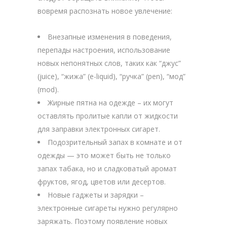
вовремя распознать новое увлечение:
Внезапные изменения в поведения,
перепады настроения, использование
новых непонятных слов, таких как “джус”
(juice), “жижа” (e-liquid), “ручка” (pen), “мод”
(mod).
Жирные пятна на одежде – их могут
оставлять пролитые капли от жидкости
для заправки электронных сигарет.
Подозрительный запах в комнате и от
одежды — это может быть не только
запах табака, но и сладковатый аромат
фруктов, ягод, цветов или десертов.
Новые гаджеты и зарядки –
электронные сигареты нужно регулярно
заряжать. Поэтому появление новых