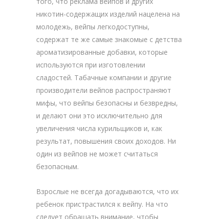
того, что реклама вейпов и других
никотин-содержащих изделий нацелена на
молодежь, вейпы легкодоступны,
содержат те же самые знакомые с детства
ароматизированные добавки, которые
используются при изготовлении
сладостей. Табачные компании и другие
производители вейпов распространяют
мифы, что вейпы безопасны и безвредны,
и делают они это исключительно для
увеличения числа курильщиков и, как
результат, повышения своих доходов. Ни
один из вейпов не может считаться
безопасным.
Взрослые не всегда догадываются, что их
ребенок пристрастился к вейпу. На что
следует обращать внимание, чтобы