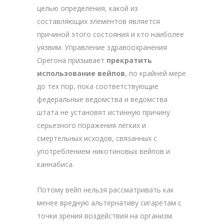
целью определения, какой из
составляющих элементов является
причиной этого состояния и кто наиболее
уязвим. Управление здравоохранения
Орегона призывает
прекратить
использование вейпов
, по крайней мере
до тех пор, пока соответствующие
федеральные ведомства и ведомства
штата не установят истинную причину
серьезного поражения легких и
смертельных исходов, связанных с
употреблением никотиновых вейпов и
каннабиса.
Потому вейп нельзя рассматривать как
менее вредную альтернативу сигаретам с
точки зрения воздействия на организм.