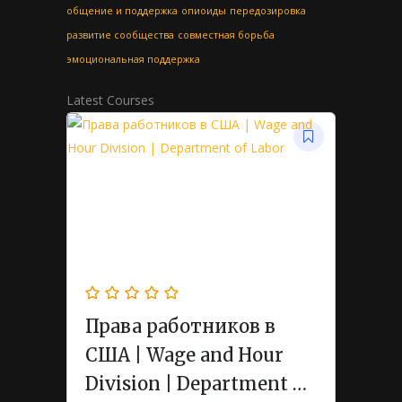
общение и поддержка
опиоиды
передозировка
развитие сообщества
совместная борьба
эмоциональная поддержка
Latest Courses
Права работников в
США | Wage and Hour
Division | Department of