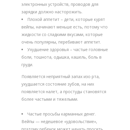
электронных устройств, проводов для
зарядки должно насторожить.
Плохой аппетит – дети, которые курят
вейпы, начинают меньше есть, потому что
жидкости со сладкими вкусами, которые
очень популярны, перебивают аппетит.
Ухудшение здоровья – частые головные
боли, тошнота, одышка, кашель, боль в
груди.
Появляется неприятный запах изо рта,
ухудшается состояние зубов, на них
появляется налет, а простуды становятся
более частыми и тяжелыми.
Частые просьбы карманных денег.
Вейпы — недешевое «удовольствие»,
поэтому ребенок может начать просить