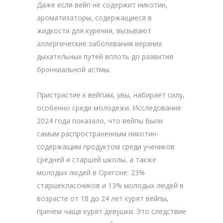
Даже если вейп не содержит никотин,
ароматизаторы, содержащиеся в
жидкости для курения, вызывают
аллергические заболевания верхних
дыхательных путей вплоть до развития
бронхиальной астмы.
Пристрастие к вейпам, увы, набирает силу,
особенно среди молодежи. Исследование
2024 года показало, что вейпы были
самым распространенным никотин-
содержащим продуктом среди учеников
средней и старшей школы, а также
молодых людей в Орегоне: 23%
старшеклассников и 13% молодых людей в
возрасте от 18 до 24 лет курят вейпы,
причем чаще курят девушки. Это следствие