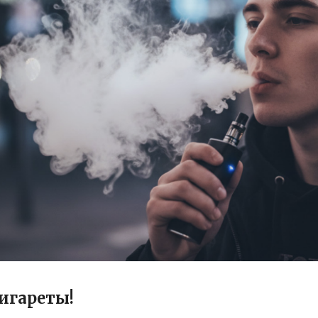
игареты!