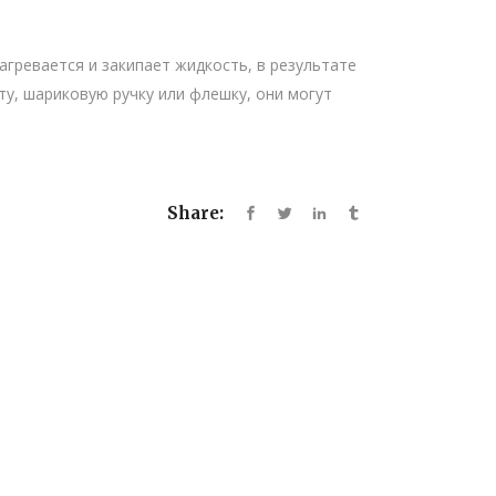
агревается и закипает жидкость, в результате
ту, шариковую ручку или флешку, они могут
Share: