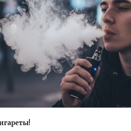
игареты!