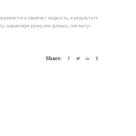
агревается и закипает жидкость, в результате
ту, шариковую ручку или флешку, они могут
Share: