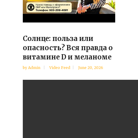
Солнце: польза или
опасность? Вся правда о
витамине D и меланоме
by
Admin
Video Feed
June 20, 2026