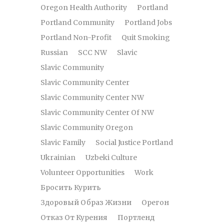
Oregon Health Authority
Portland
Portland Community
Portland Jobs
Portland Non-Profit
Quit Smoking
Russian
SCC NW
Slavic
Slavic Community
Slavic Community Center
Slavic Community Center NW
Slavic Community Center Of NW
Slavic Community Oregon
Slavic Family
Social Justice Portland
Ukrainian
Uzbeki Culture
Volunteer Opportunities
Work
Бросить Курить
Здоровый Образ Жизни
Орегон
Отказ От Курения
Портленд