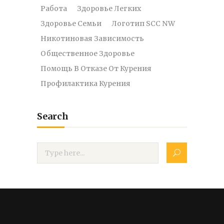
Работа
Здоровье Легких
Здоровье Семьи
Логотип SCC NW
Никотиновая Зависимость
Общественное Здоровье
Помощь В Отказе От Курения
Профилактика Курения
Search