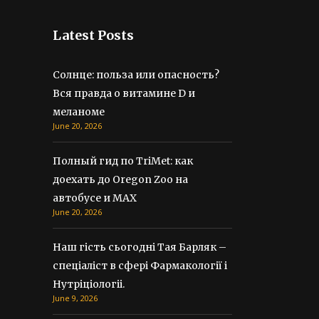
Latest Posts
Солнце: польза или опасность?
Вся правда о витамине D и
меланоме
June 20, 2026
Полный гид по TriMet: как
доехать до Oregon Zoo на
автобусе и MAX
June 20, 2026
Наш гість сьогодні Тая Барляк –
спеціаліст в сфері Фармакології і
Нутріціологіі.
June 9, 2026