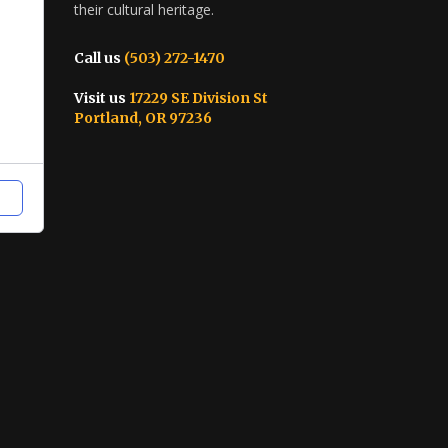
their cultural heritage.
Call us
(503) 272-1470
Visit us
17229 SE Division St
Portland, OR 97236