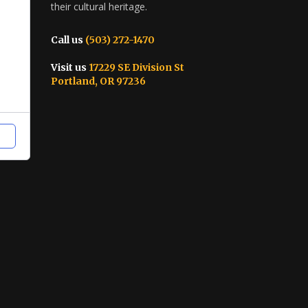
their cultural heritage.
Call us
(503) 272-1470
Visit us
17229 SE Division St
Portland, OR 97236