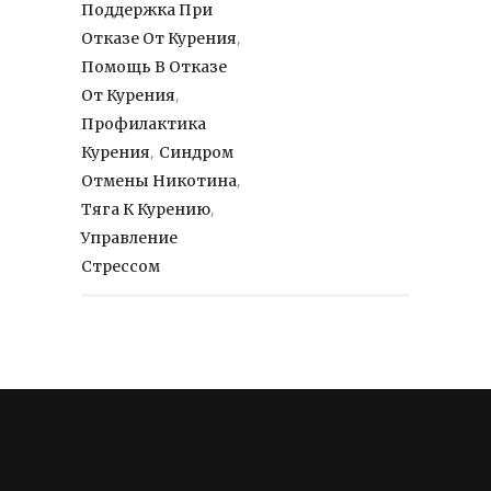
Поддержка При
,
Отказе От Курения
Помощь В Отказе
,
От Курения
Профилактика
,
Курения
Синдром
,
Отмены Никотина
,
Тяга К Курению
Управление
Стрессом