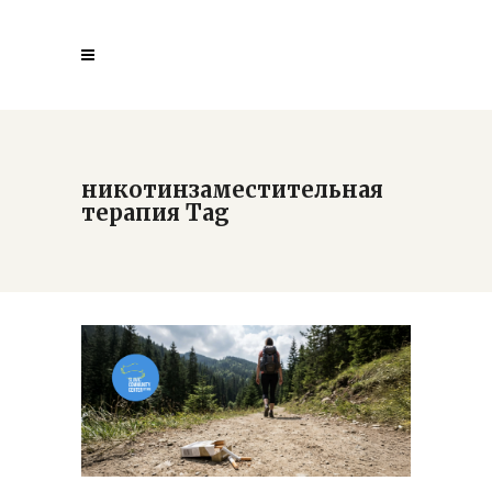
никотинзаместительная
терапия Tag