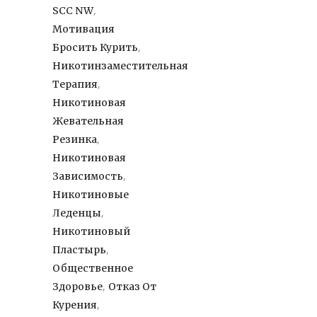
,
SCC NW
Мотивация
,
Бросить Курить
Никотинзаместительная
,
Терапия
Никотиновая
Жевательная
,
Резинка
Никотиновая
,
Зависимость
Никотиновые
,
Леденцы
Никотиновый
,
Пластырь
Общественное
,
Здоровье
Отказ От
,
Курения