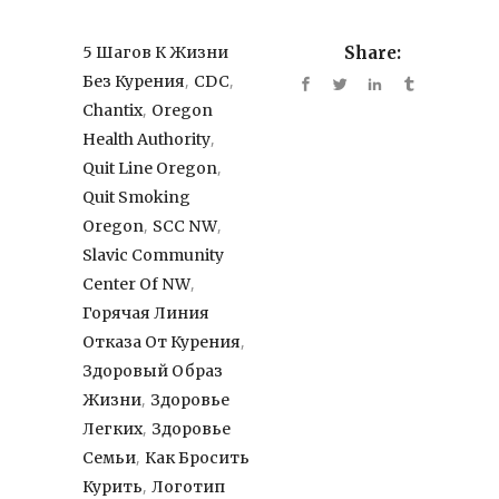
5 Шагов К Жизни
Share:
,
,
Без Курения
CDC
,
Chantix
Oregon
,
Health Authority
,
Quit Line Oregon
Quit Smoking
,
,
Oregon
SCC NW
Slavic Community
,
Center Of NW
Горячая Линия
,
Отказа От Курения
Здоровый Образ
,
Жизни
Здоровье
,
Легких
Здоровье
,
Семьи
Как Бросить
,
Курить
Логотип