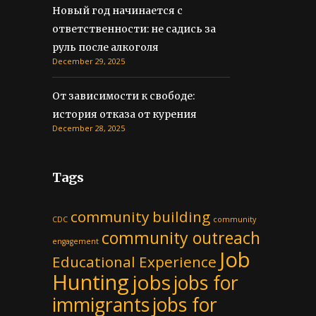
Новый год начинается с
ответственности: не садись за
руль после алкоголя
December 29, 2025
От зависимости к свободе:
история отказа от курения
December 28, 2025
Tags
community building
CDC
community
community outreach
engagement
Job
Educational Experience
Hunting
jobs
jobs for
immigrants
jobs for