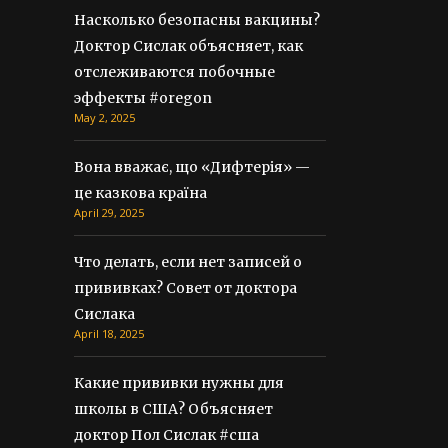
Насколько безопасны вакцины?
Доктор Сислак объясняет, как
отслеживаются побочные
эффекты #oregon
May 2, 2025
Вона вважає, що «Дифтерія» —
це казкова країна
April 29, 2025
Что делать, если нет записей о
прививках? Совет от доктора
Сислака
April 18, 2025
Какие прививки нужны для
школы в США? Объясняет
доктор Пол Сислак #сша