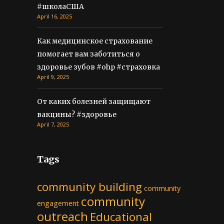
#школаСША
April 16, 2025
Как медицинское страхование
помогает вам заботиться о
здоровье зубов #ohp #страховка
April 9, 2025
От каких болезней защищают
вакцины? #здоровье
April 7, 2025
Tags
community building
community
community
engagement
outreach
Educational